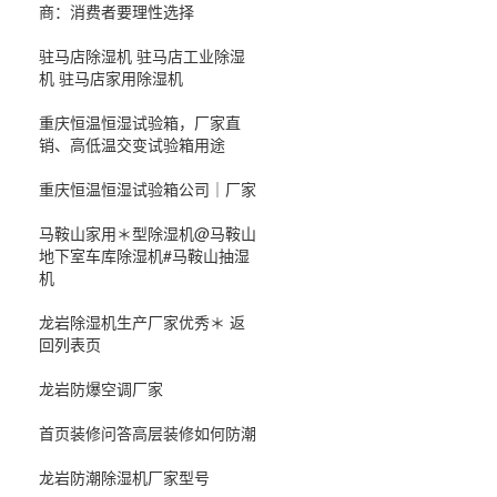
商：消费者要理性选择
驻马店除湿机 驻马店工业除湿
机 驻马店家用除湿机
重庆恒温恒湿试验箱，厂家直
销、高低温交变试验箱用途
重庆恒温恒湿试验箱公司｜厂家
马鞍山家用＊型除湿机@马鞍山
地下室车库除湿机#马鞍山抽湿
机
龙岩除湿机生产厂家优秀＊ 返
回列表页
龙岩防爆空调厂家
首页装修问答高层装修如何防潮
龙岩防潮除湿机厂家型号