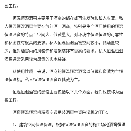
窖工程。
恒温恒湿酒窖主要用于酒商的储存或再生发酵和私人收藏。私
人恒温恒湿酒窖主要存放红酒。酒商，特别是生产酒厂使用的恒温
恒湿酒窖的特点：空间大、储藏量大，对环境中恒温恒湿的可靠性
和私密性有很高的要求。私人恒温恒湿酒窖空间较小，储酒量较
少，但对酒窖内的风装饰和酒架装饰有更高的要求。私人恒温恒湿
酒窖通常采用较为昂贵的实木装饰。
从使用性质上来说，酒商的恒温恒湿酒窖以储藏和窖藏为主恒
湿
恒湿机
，私人恒温恒湿酒窖以储藏为主。
恒温恒湿酒窖的建设主要包括以下几个方面，我们也统称为酒
窖工程。
酒窖恒温恒湿机精密空调吊装酒窖空调
除湿
机SYTF-5
1、建筑空间保温保湿，根据恒温恒湿酒窖的施工场地
酒窖恒温