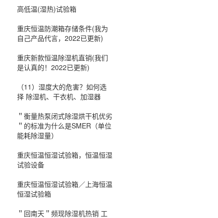
高低温(湿热)试验箱
重庆恒温防潮箱存储条件(我为
自己产品代言，2022已更新)
重庆新款恒温除湿机直销(我们
是认真的！2022已更新)
（11）湿度大的危害？如何选
择 除湿机、干衣机、加湿器
＂衡量热泵闭式除湿烘干机优劣
＂的标准为什么是SMER（单位
能耗除湿量）
重庆恒温恒湿试验箱，恒温恒湿
试验设备
重庆恒温恒湿试验箱／上海恒温
恒湿试验箱
＂回南天＂频现除湿机热销 工