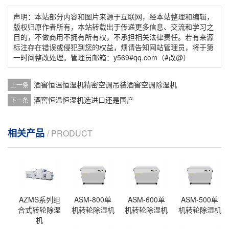
声明：本站部分内容和图片来源于互联网，经本站整理和编辑，
版权归原作者所有，本站转载出于传递更多信息、交流和学习之
目的，不做商用不拥有所有权，不承担相关法律责任。若有来源
标注存在错误或侵犯到您的权益，烦请告知网站管理员，将于第
一时间整改处理。管理员邮箱：y569#qq.com（#改@）
酒窖恒温恒湿机精密空调吊装酒窖空调除湿机
上一条
酒窖恒温恒湿机选进口还是国产
下一条
相关产品
/ PRODUCT
AZMS系列组
ASM-800单
ASM-600单
ASM-500单
合式转轮除湿
机转轮除湿机
机转轮除湿机
机转轮除湿机
机