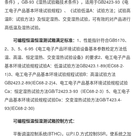
条件》，GB-93《湿热试验箱技术条件》，适用于GB2423-93《电
工电子产品基本环境试验规程》、《试验低温A：试验方法；试验高
温B：试验方法》及恒定湿热、交变湿热试验，可有效的对产品进行
高低温及湿热试验。
可编程
恒温恒湿
测试箱
满足标准
：
1、性能指针符合GB5170、
2、3、5、6-95《电工电子产品环境试验设备基本参数检定方法低
温、高温、恒定湿热、交变湿热试验设备》的要求2、电工电子产品
基本环境试验规程试验A：低温试验方法GB2423.1-89(IEC68-2-
1)3、电工电子产品基本环境试验规程试验B：高温试验方法
GB2423.2-89(IEC68-2-2)4、电工电子产品基本环境试验规程试验
Ca：恒定湿热试验方法GB/T2423.3-93（IEC68-2-3）5、电工电子
产品基本环境试验规程试验Da：交变湿热试验方法GB/T423.4-
93(IEC68-2-30)
可编程恒温恒湿测试箱控制方式：
平衡调温控制系统(BTHC)，以P.I.D.方式控制SSR，使系统之加