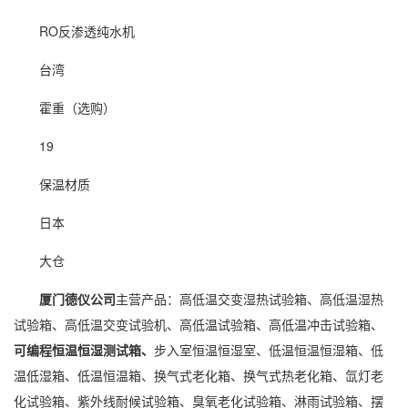
RO反渗透纯水机
台湾
霍重（选购）
19
保温材质
日本
大仓
厦门德仪公司
主营产品：高低温交变湿热试验箱、高低温湿热
试验箱、高低温交变试验机、高低温试验箱、高低温冲击试验箱、
可编程恒温恒湿测试箱、
步入室恒温恒湿室、低温
恒温恒湿箱
、低
温低湿箱、低温恒温箱、换气式老化箱、换气式热老化箱、氙灯老
化试验箱、紫外线耐候试验箱、臭氧老化试验箱、淋雨试验箱、摆