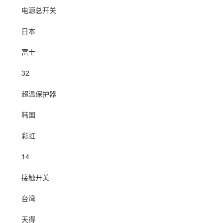
电源总开关
日本
富士
32
超温保护器
韩国
彩虹
14
接触开关
台湾
天得