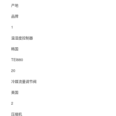
产地
品牌
1
温湿度控制器
韩国
TEI880
20
冷媒流量调节阀
美国
2
压缩机