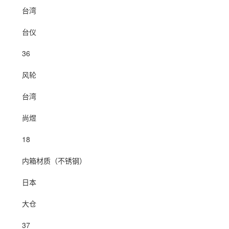
台湾
台仪
36
风轮
台湾
尚煜
18
内箱材质（不锈钢）
日本
大仓
37