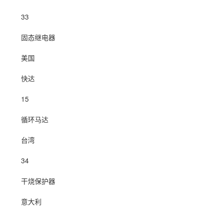
33
固态继电器
美国
快达
15
循环马达
台湾
34
干烧保护器
意大利