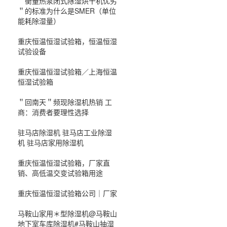
＂衡量热泵闭式除湿烘干机优劣
＂的标准为什么是SMER（单位
能耗除湿量）
重庆恒温恒湿试验箱，恒温恒湿
试验设备
重庆恒温恒湿试验箱／上海恒温
恒湿试验箱
＂回南天＂频现除湿机热销 工
商：消费者要理性选择
驻马店除湿机 驻马店工业除湿
机 驻马店家用除湿机
重庆恒温恒湿试验箱，厂家直
销、高低温交变试验箱用途
重庆恒温恒湿试验箱公司｜厂家
马鞍山家用＊型除湿机@马鞍山
地下室车库除湿机#马鞍山抽湿