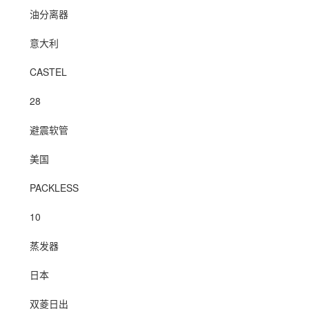
油分离器
意大利
CASTEL
28
避震软管
美国
PACKLESS
10
蒸发器
日本
双菱日出