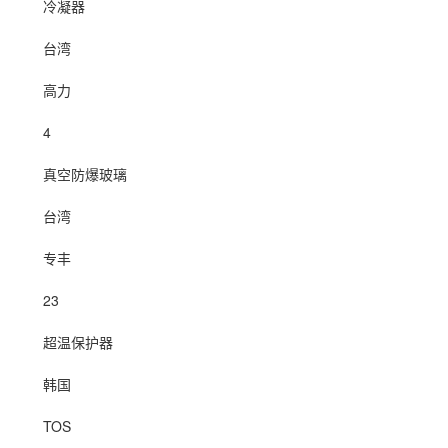
冷凝器
台湾
高力
4
真空防爆玻璃
台湾
专丰
23
超温保护器
韩国
TOS