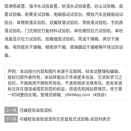
管淋雨装置、强冲水试验装置、防浸水试验装置、砂尘试验箱、盐
雾试验箱、耐黄变试验箱、电磁振动试验台、模拟汽车运输振动试
验台、单臂跌落实验机、双翼跌落试验机、零跌落试验机、手机跌
落试验机、门式微控万能材料试验机、单柱微控拉力试验机、单柱
液晶显示拉力试验机、纸箱强度试验机、常温干燥箱、真空干燥
箱、电热鼓风干燥箱、精密烘干箱、玻璃器皿干燥箱等环境试验设
备。
声明：本站部分内容和图片来源于互联网，经本站整理和编辑，
版权归原作者所有，本站转载出于传递更多信息、交流和学习之
目的，不做商用不拥有所有权，不承担相关法律责任。若有来源
标注存在错误或侵犯到您的权益，烦请告知网站管理员，将于第
一时间整改处理。管理员邮箱：y569#qq.com（#改@）
可编程恒温恒湿机
上一条
可编程恒温恒湿湿热交变复层式试验箱 返回列表页
下一条