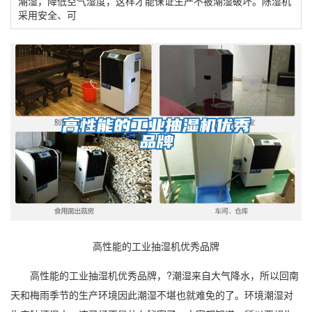
潮湿，降低空气湿度，这样才能保证生产不被潮湿破坏。除湿机
采用安全、可
高性能的工业抽湿机优秀品牌
高性能的工业
抽湿机
优秀品牌，?潮湿来自大气降水，所以
回南
天
和
梅雨季
节的生产环境因此潮湿不堪也就难免的了。环境潮湿对