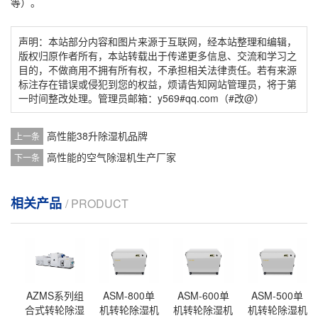
等）。
声明：本站部分内容和图片来源于互联网，经本站整理和编辑，
版权归原作者所有，本站转载出于传递更多信息、交流和学习之
目的，不做商用不拥有所有权，不承担相关法律责任。若有来源
标注存在错误或侵犯到您的权益，烦请告知网站管理员，将于第
一时间整改处理。管理员邮箱：y569#qq.com（#改@）
高性能38升除湿机品牌
上一条
高性能的空气除湿机生产厂家
下一条
相关产品
/ PRODUCT
AZMS系列组
ASM-800单
ASM-600单
ASM-500单
合式转轮除湿
机转轮除湿机
机转轮除湿机
机转轮除湿机