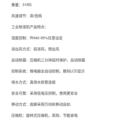
重量：31KG
风速调节：高/低档
工业除湿
机产品特点：
湿度控制
：RH40-95%任意设定
进出风方式：前进风，侧出风
自动除霜：压缩机三分钟延时保护，自动除霜
控制系统：微电脑全自动控制，数码LCD显示
排水方式：直排水软管连接
安全可靠：采用低电压控制，使用更安全
移动方式：底脚采用万向轮移动自如
压缩机：旋转式压缩机，高效、节能省电