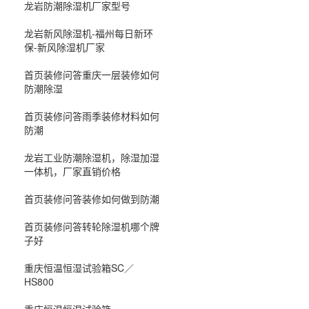
龙岩防潮除湿机厂家型号
龙岩新风除湿机-福州每日新环
保-新风除湿机厂家
首页装修问答重庆一层装修如何
防潮除湿
首页装修问答雨季装修材料如何
防潮
龙岩工业防潮除湿机，除湿加湿
一体机，厂家直销价格
首页装修问答装修如何做到防潮
首页装修问答转轮除湿机哪个牌
子好
重庆恒温恒湿试验箱SC／
HS800
重庆恒温恒湿试验箱