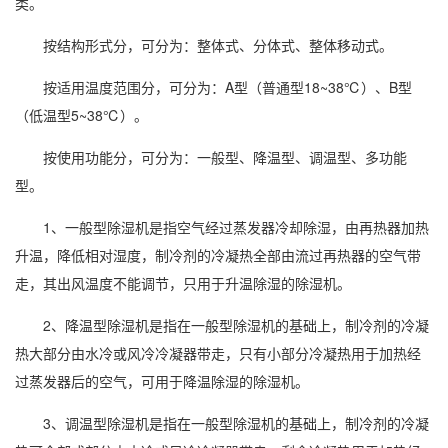
类。
按结构形式分，可分为：整体式、分体式、整体移动式。
按适用温度范围分，可分为：A型（普通型18~38℃）、B型
（低温型5~38℃）。
按使用功能分，可分为：一般型、降温型、调温型、多功能
型。
1、一般型除湿机是指空气经过蒸发器冷却除湿，由再热器加热
升温，降低
相对湿度
，制冷剂的冷凝热全部由流过再热器的空气带
走，其出风温度不能调节，只用于
升温除湿
的除湿机。
2、降温型除湿机是指在一般型除湿机的基础上，制冷剂的冷凝
热大部分由水冷或风冷冷凝器带走，只有小部分冷凝热用于加热经
过蒸发器后的空气，可用于降温除湿的除湿机。
3、
调温型除湿机
是指在一般型除湿机的基础上，制冷剂的冷凝