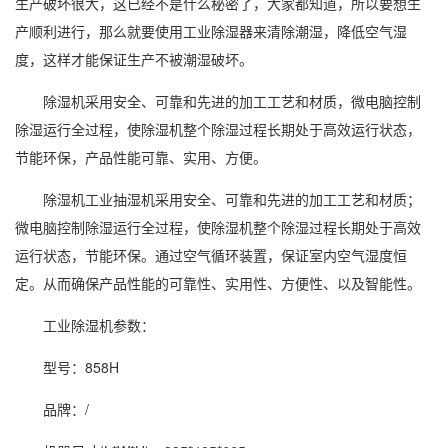
生产破坏很大，这已经不是什么秘密了，大家都知道，所以要想生
产顺利进行，那么就要使用工业
除湿
器来清除潮湿，降低
空气湿
度
，这样才能保证生产不被潮湿破坏。
除湿机
采用安全、可靠和先进的加工工艺和材质，微电脑控制
除湿运行全过程，使除湿机整个除湿过程长期处于高效运行状态，
节能环保，产品性能可靠、实用、方便。
除湿机工业抽湿机采用安全、可靠和先进的加工工艺和材质；
微电脑控制除湿运行全过程，使除湿机整个除湿过程长期处于高效
运行状态，节能环保。通过空气循环装置，保证室内空气
湿度
恒
定。从而确保产品性能的可靠性、实用性、方便性、以及智能性。
工业除湿机
参数：
型号：858H
品牌：/