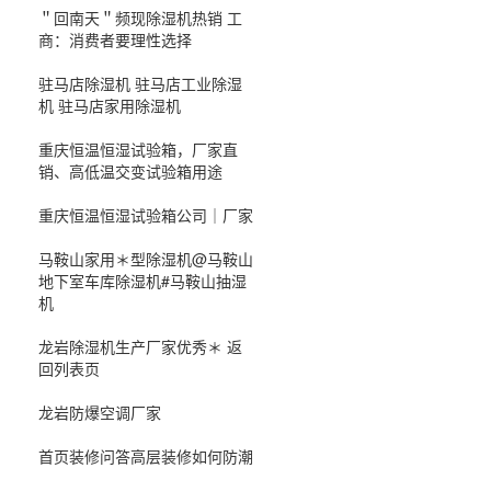
＂回南天＂频现除湿机热销 工
商：消费者要理性选择
驻马店除湿机 驻马店工业除湿
机 驻马店家用除湿机
重庆恒温恒湿试验箱，厂家直
销、高低温交变试验箱用途
重庆恒温恒湿试验箱公司｜厂家
马鞍山家用＊型除湿机@马鞍山
地下室车库除湿机#马鞍山抽湿
机
龙岩除湿机生产厂家优秀＊ 返
回列表页
龙岩防爆空调厂家
首页装修问答高层装修如何防潮