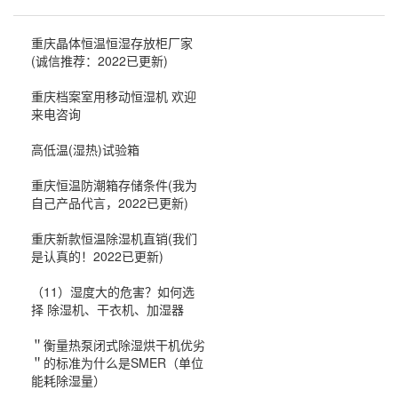
重庆晶体恒温恒湿存放柜厂家
(诚信推荐：2022已更新)
重庆档案室用移动恒湿机 欢迎
来电咨询
高低温(湿热)试验箱
重庆恒温防潮箱存储条件(我为
自己产品代言，2022已更新)
重庆新款恒温除湿机直销(我们
是认真的！2022已更新)
（11）湿度大的危害？如何选
择 除湿机、干衣机、加湿器
＂衡量热泵闭式除湿烘干机优劣
＂的标准为什么是SMER（单位
能耗除湿量）