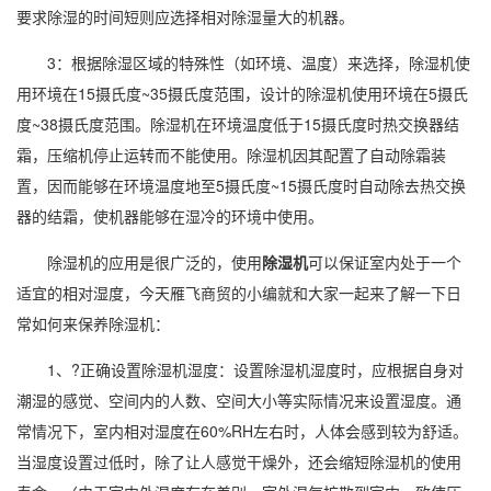
要求除湿的时间短则应选择相对除湿量大的机器。
3：根据除湿区域的特殊性（如环境、温度）来选择，
除湿机使
用
环境在15摄氏度~35摄氏度范围，设计的除湿机使用环境在5摄氏
度~38摄氏度范围。除湿机在环境温度低于15摄氏度时热交换器结
霜，压缩机停止运转而不能使用。除湿机因其配置了自动除霜装
置，因而能够在环境温度地至5摄氏度~15摄氏度时自动除去热交换
器的结霜，使机器能够在湿冷的环境中使用。
除湿机的应用是很广泛的，使用
除湿机
可以保证室内处于一个
适宜的
相对湿度
，今天雁飞商贸的小编就和大家一起来了解一下日
常如何来保养除湿机：
1、?正确设置除湿机湿度：设置除湿机湿度时，应根据自身对
潮湿的感觉、空间内的人数、空间大小等实际情况来设置湿度。通
常情况下，室内相对湿度在60%RH左右时，人体会感到较为舒适。
当湿度设置过低时，除了让人感觉干燥外，还会缩短除湿机的使用