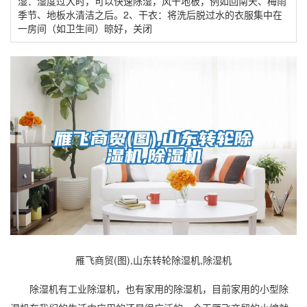
湿：湿度过大时，可以快速除湿，风干地板，例如回南天、梅雨
季节、地板水清洁之后。2、干衣：将洗后脱过水的衣服集中在
一房间（如卫生间）晾好，关闭
雁飞商贸(图),山东转轮除湿机,除湿机
除湿机
有工业
除湿
机，也有家用的除湿机，目前家用的小型除